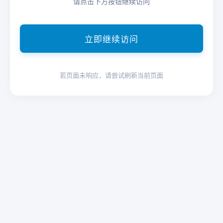
请点击下方按钮继续访问
立即继续访问
若页面未响应，请尝试刷新当前页面