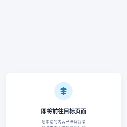
即将前往目标页面
您申请的内容已准备就绪