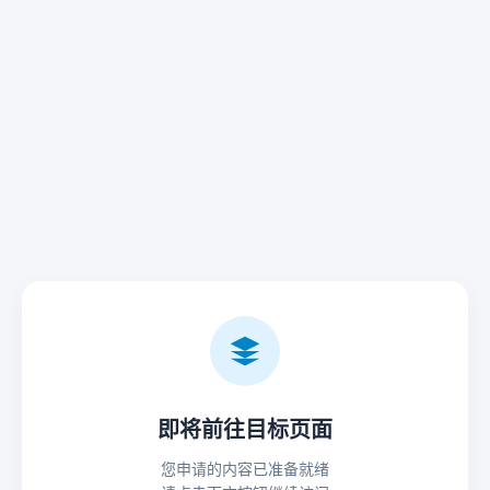
即将前往目标页面
您申请的内容已准备就绪