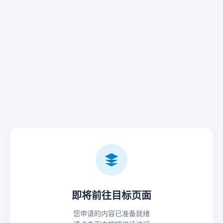
即将前往目标页面
您申请的内容已准备就绪